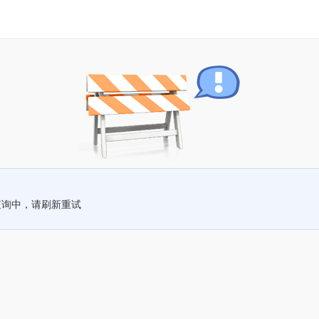
查询中，请刷新重试